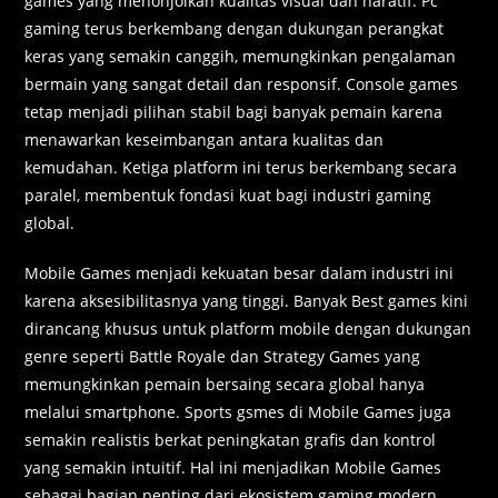
games yang menonjolkan kualitas visual dan naratif. Pc
gaming terus berkembang dengan dukungan perangkat
keras yang semakin canggih, memungkinkan pengalaman
bermain yang sangat detail dan responsif. Console games
tetap menjadi pilihan stabil bagi banyak pemain karena
menawarkan keseimbangan antara kualitas dan
kemudahan. Ketiga platform ini terus berkembang secara
paralel, membentuk fondasi kuat bagi industri gaming
global.
Mobile Games menjadi kekuatan besar dalam industri ini
karena aksesibilitasnya yang tinggi. Banyak Best games kini
dirancang khusus untuk platform mobile dengan dukungan
genre seperti Battle Royale dan Strategy Games yang
memungkinkan pemain bersaing secara global hanya
melalui smartphone. Sports gsmes di Mobile Games juga
semakin realistis berkat peningkatan grafis dan kontrol
yang semakin intuitif. Hal ini menjadikan Mobile Games
sebagai bagian penting dari ekosistem gaming modern