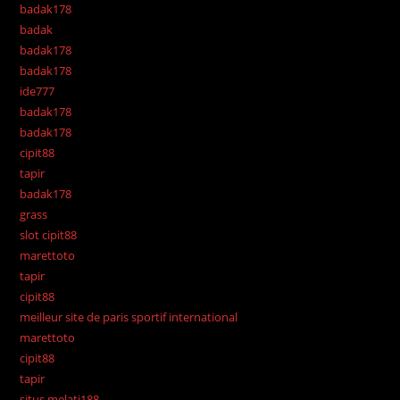
badak178
badak
badak178
badak178
ide777
badak178
badak178
cipit88
tapir
badak178
grass
slot cipit88
marettoto
tapir
cipit88
meilleur site de paris sportif international
marettoto
cipit88
tapir
situs melati188