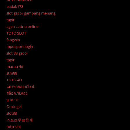
badak178
slot gacor gampang menang
tapir
agen casino online
TOTO SLOT
fangwin
mposport login
slot 88 gacor
tapir
macau 4d
stm88
TOTO 4D
แทงหวยออนไลน์
สล็อตเว็บตรง
บาคาร่า
Omtogel
slot88
스포츠무료중계
toto slot