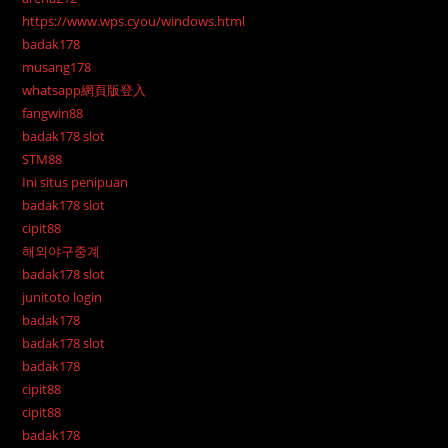
https://www.wps.cyou/windows.html
badak178
musang178
whatsapp網頁版登入
fangwin88
badak178 slot
STM88
Ini situs penipuan
badak178 slot
cipit88
해외야구중계
badak178 slot
junitoto login
badak178
badak178 slot
badak178
cipit88
cipit88
badak178