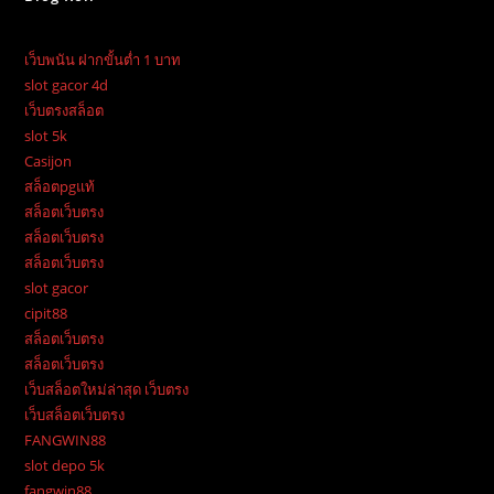
เว็บพนัน ฝากขั้นต่ำ 1 บาท
slot gacor 4d
เว็บตรงสล็อต
slot 5k
Casijon
สล็อตpgแท้
สล็อตเว็บตรง
สล็อตเว็บตรง
สล็อตเว็บตรง
slot gacor
cipit88
สล็อตเว็บตรง
สล็อตเว็บตรง
เว็บสล็อตใหม่ล่าสุด เว็บตรง
เว็บสล็อตเว็บตรง
FANGWIN88
slot depo 5k
fangwin88