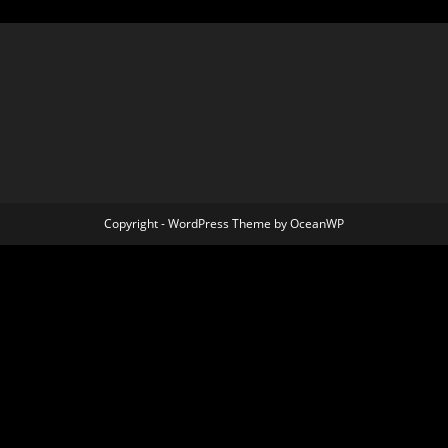
Copyright - WordPress Theme by OceanWP