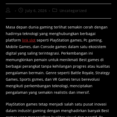
July 6, 2026
Uncategorized
Masa depan dunia gaming terlihat semakin cerah dengan
hadirnya teknologi yang menghubungkan berbagai
platform
link slot
seperti PlayStation games, Pc gaming,
Mobile Games, dan Console games dalam satu ekosistem
digital yang saling terintegrasi. Perkembangan ini
memungkinkan pemain untuk menikmati Best games di
berbagai perangkat tanpa kehilangan progres atau kualitas
pengalaman bermain. Genre seperti Battle Royale, Strategy
Games, Sports gsmes, dan VR Games terus berevolusi
mengikuti perkembangan teknologi, menciptakan
pengalaman yang semakin realistis dan imersif.
PlayStation games tetap menjadi salah satu pusat inovasi
dalam industri gaming dengan menghadirkan banyak Best