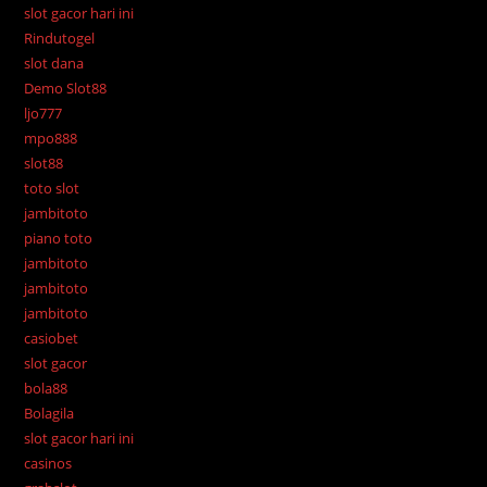
slot gacor hari ini
Rindutogel
slot dana
Demo Slot88
ljo777
mpo888
slot88
toto slot
jambitoto
piano toto
jambitoto
jambitoto
jambitoto
casiobet
slot gacor
bola88
Bolagila
slot gacor hari ini
casinos