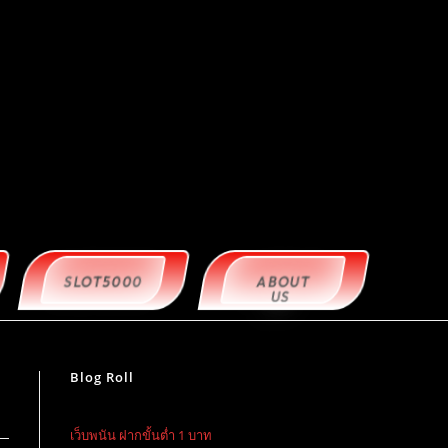
Blog Roll
เว็บพนัน ฝากขั้นต่ำ 1 บาท