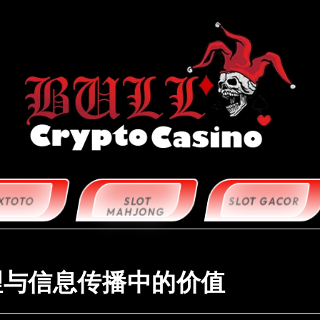
SLOT GACOR
SLOT5000
ABOUT
G
US
理与信息传播中的价值