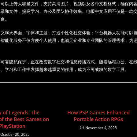
户可以上传大容量文件，支持高清图片、视频以及各种文档格式，确保内
记录和文件，提高学习、办公及团队协作效率。电报中文应用不仅是一款
平台。
定义聊天界面、字体和主题，打造个性化社交体验；平台机器人功能可以
种智能化服务不仅方便个人使用，也满足企业和专业团队的管理需求，为
和可靠隐私保护，正在改变数字社交和信息传播方式。随着远程办公、在
活、学习和工作中发挥越来越重要的作用，成为不可或缺的数字工具。
y of Legends: The
How PSP Games Enhanced
 of the Best Games on
Portable Action RPGs
PlayStation
November 4, 2025
October 20, 2025