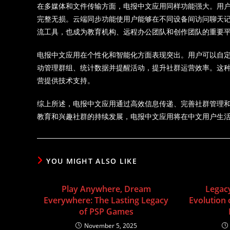
在多媒体和文件传输方面，电报中文应用同样功能强大。用
完整无损。云端同步功能使用户能够在不同设备间访问聊天
流工具，也成为教育机构、远程办公团队和创作团队的重要
电报中文应用在个性化和智能化方面表现突出。用户可以自
动管理群组、统计数据并提醒活动，提升社群运营效率。这
营提供技术支持。
综上所述，电报中文应用通过高效信息传递、完善社群管理
教育和兴趣社群的持续发展，电报中文应用将在中文用户生
YOU MIGHT ALSO LIKE
Play Anywhere, Dream
Legac
Everywhere: The Lasting Legacy
Evolution
of PSP Games
November 5, 2025