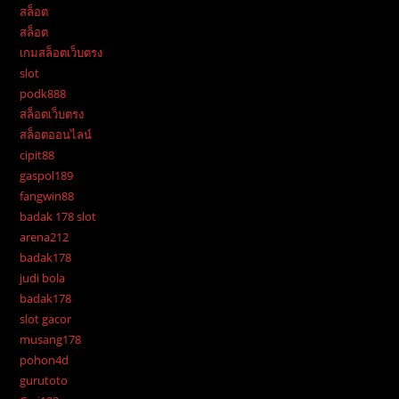
สล็อต
สล็อต
เกมสล็อตเว็บตรง
slot
podk888
สล็อตเว็บตรง
สล็อตออนไลน์
cipit88
gaspol189
fangwin88
badak 178 slot
arena212
badak178
judi bola
badak178
slot gacor
musang178
pohon4d
gurutoto