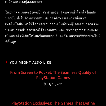
เปลี่ยนแปลงอยู่ตลอดเวลา
ในอนาคต เกมจะยังคงเป็นสะพานเชื่อมผู้คนจากทั่วโลกให้ใกล้กัน
มากขึ้น ทั้งในด้านความบันเทิง การศึกษา และการสื่อสาร
เทคโนโลยีจะทำให้โลกของเกมกลายเป็นพื้นที่ที่ผู้เล่นสามารถสร้าง
ประสบการณ์ของตัวเองได้อย่างอิสระ และ “Best games” จะยังคง
เป็นแนวคิดที่เติบโตไปพร้อมกับมนุษย์และวัฒนธรรมดิจิทัลอย่างไม่มี
ที่สิ้นสุด
YOU MIGHT ALSO LIKE
From Screen to Pocket: The Seamless Quality of
PlayStation Games
July 13, 2025
PlayStation Exclusives: The Games That Define