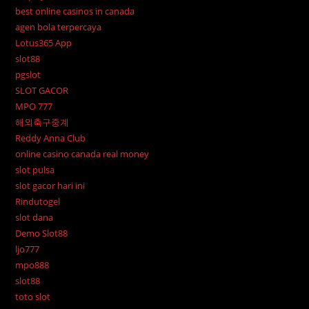
best online casinos in canada
agen bola terpercaya
Lotus365 App
slot88
pgslot
SLOT GACOR
MPO 777
해외축구중계
Reddy Anna Club
online casino canada real money
slot pulsa
slot gacor hari ini
Rindutogel
slot dana
Demo Slot88
ljo777
mpo888
slot88
toto slot