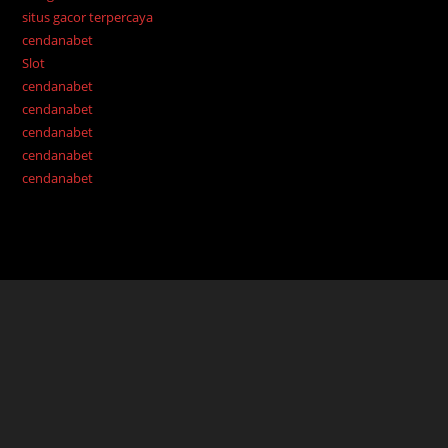
situs gacor terpercaya
cendanabet
Slot
cendanabet
cendanabet
cendanabet
cendanabet
cendanabet