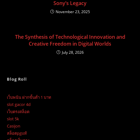
Sony’s Legacy
November 23, 2025
The Synthesis of Technological Innovation and
Creative Freedom in Digital Worlds
July 28, 2026
Blog Roll
เว็บพนัน ฝากขั้นต่ำ 1 บาท
slot gacor 4d
เว็บตรงสล็อต
slot 5k
Casijon
สล็อตpgแท้