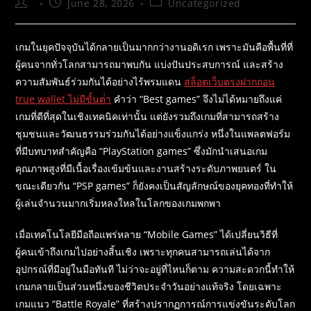
June 28, 2026
Uncategorized
เกมในยุคปัจจุบันได้กลายเป็นมากกว่างานอดิเรก เพราะมันคือพื้นที่ที่
ผู้คนจากทั่วโลกสามารถมาพบกัน แบ่งปันประสบการณ์ และสร้าง
ความสัมพันธ์ร่วมกันได้อย่างไร้พรมแดน
สล็อตเว็บตรงฝากถอน
true wallet ไม่มีขั้นต่ํา
คำว่า “Best games” จึงไม่ได้หมายถึงแค่
เกมที่ดีที่สุดในเชิงเทคนิคเท่านั้น แต่ยังรวมถึงเกมที่สามารถสร้าง
ชุมชนและวัฒนธรรมร่วมกันได้อย่างแข็งแกร่ง หนึ่งในแพลตฟอร์ม
ที่มีบทบาทสำคัญคือ “PlayStation games” ซึ่งมักนำเสนอเกม
คุณภาพสูงที่มีเนื้อเรื่องเข้มข้นและงานสร้างระดับภาพยนตร์ ใน
ขณะเดียวกัน “PSP games” ก็ยังคงเป็นสัญลักษณ์ของยุคทองที่ทำให้
ผู้เล่นจำนวนมากเริ่มหลงใหลในโลกของเกมพกพา
เมื่อเทคโนโลยีมือถือแพร่หลาย “Mobile Games” ได้เปลี่ยนวิธีที่
ผู้คนเข้าถึงเกมไปอย่างสิ้นเชิง เพราะทุกคนสามารถเล่นได้จาก
อุปกรณ์ที่มีอยู่ในมือทันที ไม่ว่าจะอยู่ที่ไหนก็ตาม ความสะดวกนี้ทำให้
เกมกลายเป็นส่วนหนึ่งของชีวิตประจำวันอย่างแท้จริง โดยเฉพาะ
เกมแนว “Battle Royale” ที่สร้างปรากฏการณ์การแข่งขันระดับโลก