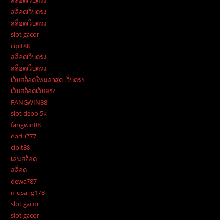
สล็อตเว็บตรง
สล็อตเว็บตรง
สล็อตเว็บตรง
slot gacor
cipit88
สล็อตเว็บตรง
สล็อตเว็บตรง
เว็บสล็อตใหม่ล่าสุด เว็บตรง
เว็บสล็อตเว็บตรง
FANGWIN88
slot depo 5k
fangwin88
dadu777
cipit88
เล่นสล็อต
สล็อต
dewa787
musang178
slot gacor
slot gacor